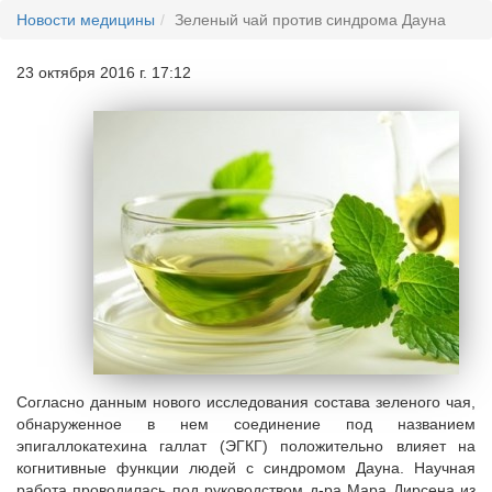
Новости медицины
Зеленый чай против синдрома Дауна
23 октября 2016 г. 17:12
Согласно данным нового исследования состава зеленого чая,
обнаруженное в нем соединение под названием
эпигаллокатехина галлат (ЭГКГ) положительно влияет на
когнитивные функции людей с синдромом Дауна. Научная
работа проводилась под руководством д-ра Мара Дирсена из