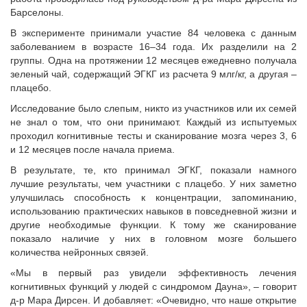
Барселоны.
В эксперименте принимали участие 84 человека с данным
заболеванием в возрасте 16–34 года. Их разделили на 2
группы. Одна на протяжении 12 месяцев ежедневно получала
зеленый чай, содержащий ЭГКГ из расчета 9 млг/кг, а другая –
плацебо.
Исследование было слепым, никто из участников или их семей
не знал о том, что они принимают. Каждый из испытуемых
проходил когнитивные тесты и сканирование мозга через 3, 6
и 12 месяцев после начала приема.
В результате, те, кто принимал ЭГКГ, показали намного
лучшие результаты, чем участники с плацебо. У них заметно
улучшилась способность к концентрации, запоминанию,
использованию практических навыков в повседневной жизни и
другие необходимые функции. К тому же сканирование
показало наличие у них в головном мозге большего
количества нейронных связей.
«Мы в первый раз увидели эффективность лечения
когнитивных функций у людей с синдромом Дауна», – говорит
д-р Мара Дирсен. И добавляет: «Очевидно, что наше открытие