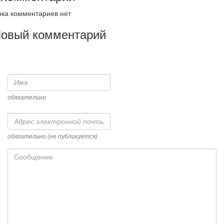
ка комментариев нет
овый комментарий
Имя
обязательно
Адрес
электронной
почты
обязательно (не публикуется)
Сообщение