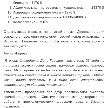
биоптата – 1170 $
Абдоминальная гистерэктомия +овариэктомия – 24370 $
Аспирация содержания кисты – 1970 $
Двусторонняя овариэктомия – 12000-14000 $
Кольпоскопия – 750 $
Столкнувшись с раком, не опускайте руки. Десятки историй
успешного исцеления онкологии - веский повод отправиться в
Израиль. Позвоните нам, чтобы получить консультацию и
выяснить детали.
Алина Игорева
"Я очень благодарна Дану Грисаро, что в свои 23 года не
лишилась возможности стать матерью очаровательного
сына. Мы с мужем не надеялись на это, да и в успех моего
лечения на II стадии рака яичников верили с трудом. Однако
жизнь полна радостей. И в мире есть специалисты,
которые могут сделать невозможное."
Успешность проведения процедур обеспечивают эксперты
врачебной практики. Самыми известными докторами по
работе с гинекологическими формами рака в Израиле
являются: