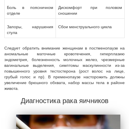
Боль в поясничном
Дискомфорт при половом
отделе
сношении
Запоры, нарушения
Сбои менструального цикла
стула
Следует обратить внимание женщинам в постменопаузе на
аномальные маточные кровотечения, гиперплазию
эндометрия, болезненность молочных желез, чрезмерные
вагинальные выделения, симптомы маскулинности из-за
повышенного уровня тестостерона (рост волос на лице,
грубый голос и пр). В пременопаузе насторожить должны
увеличение брюшного обхвата, набор массы тела в районе
живота.
Диагностика рака яичников