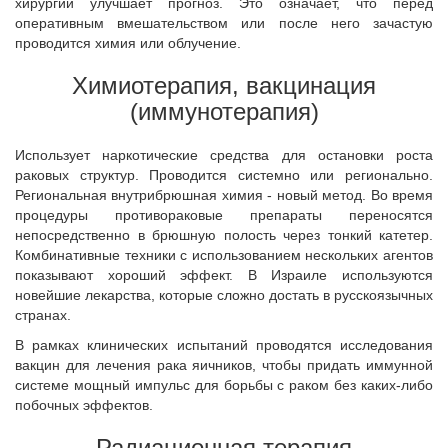
хирургии улучшает прогноз. Это означает, что перед
оперативным вмешательством или после него зачастую
проводится химия или облучение.
Химиотерапия, вакцинация
(иммунотерапия)
Использует наркотические средства для остановки роста
раковых структур. Проводится системно или регионально.
Региональная внутрибрюшная химия - новый метод. Во время
процедуры противораковые препараты переносятся
непосредственно в брюшную полость через тонкий катетер.
Комбинативные техники с использованием нескольких агентов
показывают хороший эффект. В Израиле используются
новейшие лекарства, которые сложно достать в русскоязычных
странах.
В рамках клинических испытаний проводятся исследования
вакцин для лечения рака яичников, чтобы придать иммунной
системе мощный импульс для борьбы с раком без каких-либо
побочных эффектов.
Радиационная терапия