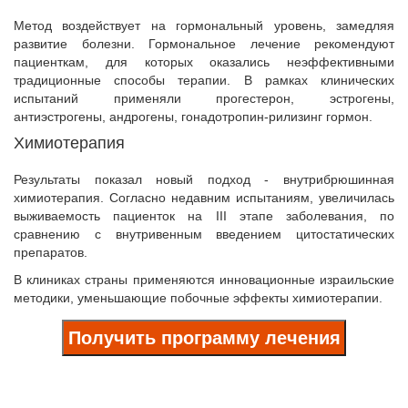
Метод воздействует на гормональный уровень, замедляя
развитие болезни. Гормональное лечение рекомендуют
пациенткам, для которых оказались неэффективными
традиционные способы терапии. В рамках клинических
испытаний применяли прогестерон, эстрогены,
антиэстрогены, андрогены, гонадотропин-рилизинг гормон.
Химиотерапия
Результаты показал новый подход - внутрибрюшинная
химиотерапия. Согласно недавним испытаниям, увеличилась
выживаемость пациенток на III этапе заболевания, по
сравнению с внутривенным введением цитостатических
препаратов.
В клиниках страны применяются инновационные израильские
методики, уменьшающие побочные эффекты химиотерапии.
Получить программу лечения