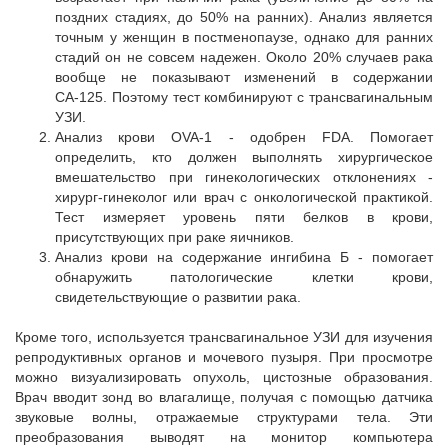
поздних стадиях, до 50% на ранних). Анализ является
точным у женщин в постменопаузе, однако для ранних
стадий он не совсем надежен. Около 20% случаев рака
вообще не показывают изменений в содержании
СА-125. Поэтому тест комбинируют с трансвагинальным
УЗИ.
Анализ крови OVA-1 - одобрен FDA. Помогает
определить, кто должен выполнять хирургическое
вмешательство при гинекологических отклонениях -
хирург-гинеколог или врач с онкологической практикой.
Тест измеряет уровень пяти белков в крови,
присутствующих при раке яичников.
Анализ крови на содержание ингибина Б - помогает
обнаружить патологические клетки крови,
свидетельствующие о развитии рака.
Кроме того, используется трансвагинальное УЗИ для изучения
репродуктивных органов и мочевого пузыря. При просмотре
можно визуализировать опухоль, цистозные образования.
Врач вводит зонд во влагалище, получая с помощью датчика
звуковые волны, отражаемые структурами тела. Эти
преобразования выводят на монитор компьютера