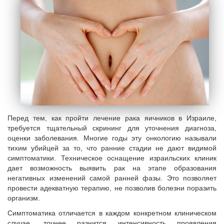
Перед тем, как пройти лечение рака яичников в Израиле,
требуется тщательный скрининг для уточнения диагноза,
оценки заболевания. Многие годы эту онкологию называли
тихим убийцей за то, что ранние стадии не дают видимой
симптоматики. Техническое оснащение израильских клиник
дает возможность выявить рак на этапе образования
негативных изменений самой ранней фазы. Это позволяет
провести адекватную терапию, не позволив болезни поразить
организм.
Симптоматика отличается в каждом конкретном клиническом
случае, точнее разнится интенсивность проявления