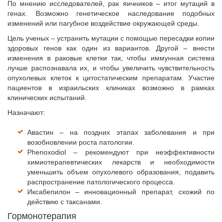
По мнению исследователей, рак яичников – итог мутаций в
генах. Возможно генетическое наследование подобных
изменений или пагубное воздействие окружающей среды.
Цель ученых – устранить мутации с помощью пересадки копии
здоровых генов как один из вариантов. Другой – внести
изменения в раковые клетки так, чтобы иммунная система
лучше распознавала их, и чтобы увеличить чувствительность
опухолевых клеток к цитостатическим препаратам. Участие
пациентов в израильских клиниках возможно в рамках
клинических испытаний.
Назначают:
Авастин – на поздних этапах заболевания и при
возобновлении роста патологии.
Phenoxodiol – рекомендуют при неэффективности
химиотерапевтических лекарств и необходимости
уменьшить объем опухолевого образования, подавить
распространение патологического процесса.
Иксабепилон – инновационный препарат, схожий по
действию с таксанами.
Гормонотерапия