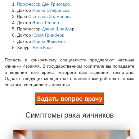
Профессор Дан Гриссаро.
Доктор
Ирина Стефански.
Врач
Светлана Залманова.
Доктор
Элла Теппер.
Профессор
Давид Шнайде
р.
Доктор
Юлия Гринберг.
Доктор
Ирина Жевелюк.
Хирург
Яков Коэн.
Попасть к конкретному специалисту предлагают частные
клиники Израиля. В государственном госпитале вы попадаете
в ведение того врача, которого вам выделяет госпиталь.
Однако в ведущих медцентрах с пациентами работают только
опытные специалисты практики.
Задать вопрос врачу
Симптомы рака яичников