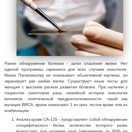
Ранее обнаружение болезни - залог спасения жизни. Нет
единой программы скрининга для всех случаев онкологии.
Мазок Папаниколау не показывает объективной картины, он
экранирует рак шейки матки. Существуют иные тесты для
женщин с высоким риском развития болезни. При наличии у
пациентки симптомов рака, семейной истории онкологии
яичников, генетической предрасположенности, такой как
мутация BRCA, врачи назначают 1 из трех тестов крови или их
комбинацию:
Анализ крови СА-125 - представляет собой обнаружение
специфического белка, количество которого резко
возрастает при наличии рака (увеличение до 80% на