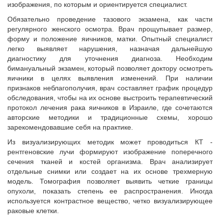
изображения, по которым и ориентируется специалист.
Обязательно проведение тазового экзамена, как части
регулярного женского осмотра. Врач прощупывает размер,
форму и положение яичников, матки. Опытный специалист
легко выявляет нарушения, назначая дальнейшую
диагностику для уточнения диагноза. Необходим
бимануальный экзамен, который позволяет доктору осмотреть
яичники в целях выявления изменений. При наличии
признаков неблагополучия, врач составляет график процедур
обследования, чтобы на их основе выстроить терапевтический
протокол лечения рака яичников в Израиле, где сочетаются
авторские методики и традиционные схемы, хорошо
зарекомендовавшие себя на практике.
Из визуализирующих методик может проводиться КТ -
рентгеновские лучи формируют изображение поперечного
сечения тканей и костей организма. Врач анализирует
отдельные снимки или создает на их основе трехмерную
модель. Томография позволяет выявить четкие границы
опухоли, показать степень ее распространения. Иногда
используется контрастное вещество, четко визуализирующее
раковые клетки.