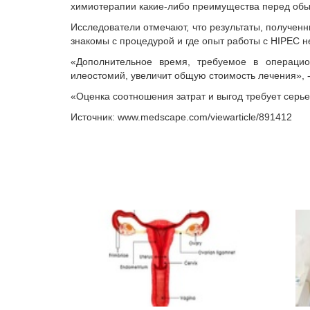
химиотерапии какие-либо преимущества перед об
Исследователи отмечают, что результаты, полученн
знакомы с процедурой и где опыт работы с HIPEC н
«Дополнительное время, требуемое в операцио
илеостомий, увеличит общую стоимость лечения», 
«Оценка соотношения затрат и выгод требует серье
Источник: www.medscape.com/viewarticle/891412