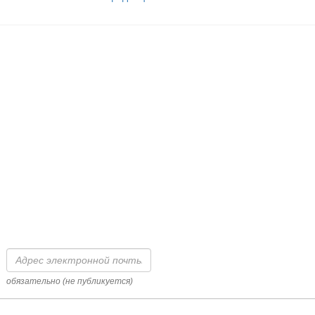
Адрес
электронной
почты
обязательно (не публикуется)