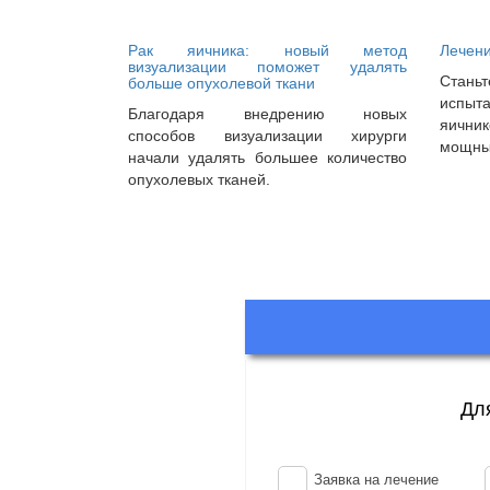
Рак яичника: новый метод
Лечени
визуализации поможет удалять
Стань
больше опухолевой ткани
испы
Благодаря внедрению новых
яичник
способов визуализации хирурги
мощный
начали удалять большее количество
опухолевых тканей.
Дл
Заявка на лечение