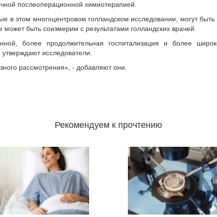
ычной послеоперационной химиотерапией.
ые в этом многоцентровом голландском исследовании, могут быть 
е может быть соизмерим с результатами голландских врачей.
нной, более продолжительная госпитализация и более широ
- утверждают исследователи.
зного рассмотрения», - добавляют они.
Рекомендуем к прочтению