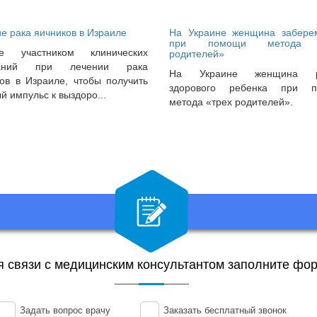
е рака яичников в Израиле
На Украине женщина забере
при помощи метода 
те участником клинических
родителей»
таний при лечении рака
На Украине женщина р
ов в Израиле, чтобы получить
здорового ребенка при 
 импульс к выздоро...
метода «трех родителей».
я связи с медицинским консультантом заполните фор
Задать вопрос врачу
Заказать бесплатный звонок