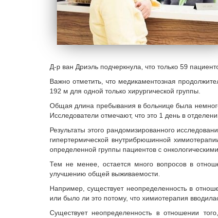
Д-р ван Дриэль подчеркнула, что только 59 пациен
Важно отметить, что медикаментозная продолжите
192 м для одной только хирургической группы.
Общая длина пребывания в больнице была немного 
Исследователи отмечают, что это 1 день в отделени
Результаты этого рандомизированного исследован
гипертермической внутрибрюшинной химиотерапии 
определенной группы пациентов с онкологическими 
Тем не менее, остается много вопросов в отнош
улучшению общей выживаемости.
Например, существует неопределенность в отноше
или было ли это потому, что химиотерапия вводил
Существует неопределенность в отношении тог