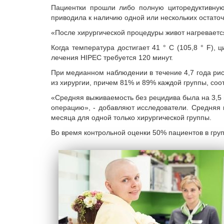
Пациентки прошли либо полную циторедуктивную
приводила к наличию одной или нескольких остато
«После хирургической процедуры живот нагревается
Когда температура достигает 41 ° C (105,8 ° F), 
лечения HIPEC требуется 120 минут.
При медианном наблюдении в течение 4,7 года рис
из хирургии, причем 81% и 89% каждой группы, соот
«Средняя выживаемость без рецидива была на 3,5 
операцию», - добавляют исследователи. Средняя 
месяца для одной только хирургической группы.
Во время контрольной оценки 50% пациентов в груп