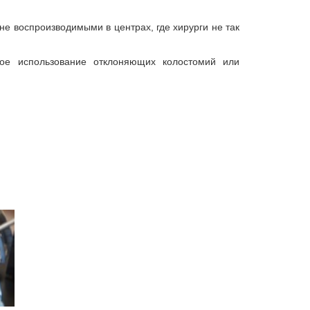
не воспроизводимыми в центрах, где хирурги не так
кое использование отклоняющих колостомий или