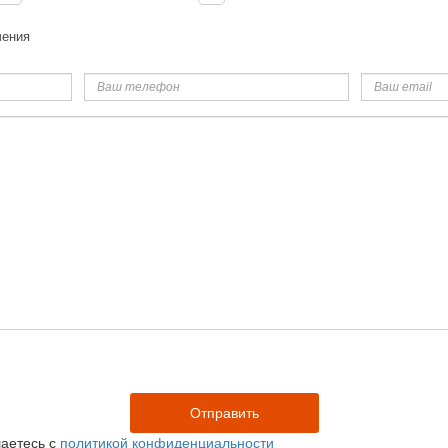
чения
Ваш
Ваш
телефон
email
аетесь с
политикой конфиденциальности