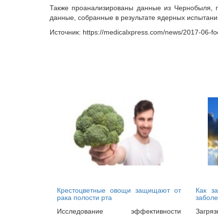
Также проанализированы данные из Чернобыля, п
данные, собранные в результате ядерных испытан
Источник: https://medicalxpress.com/news/2017-06-fo
Крестоцветные овощи защищают от
Как з
рака полости рта
заболе
Исследование эффективности
Загря