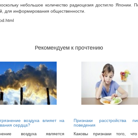
оскольку небольшое количество радиоцезия достигло Японии. 
ий, для информирования общественности.
od.html
Рекомендуем к прочтению
агрязнение воздуха влияет на
Признаки расстройства пи
вания сердца?
поведения
знение воздуха является
Каковы признаки того, чт