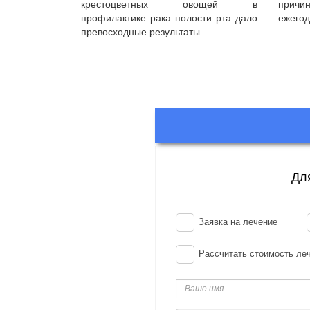
крестоцветных овощей в
причи
профилактике рака полости рта дало
ежегод
превосходные результаты.
Дл
Заявка на лечение
Рассчитать стоимость ле
Ваше
имя