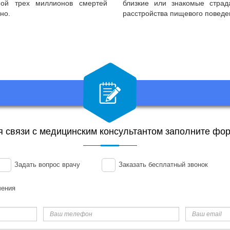
ной трех миллионов смертей
близкие или знакомые страд
но.
расстройства пищевого повед
я связи с медицинским консультантом заполните фор
Задать вопрос врачу
Заказать бесплатный звонок
чения
Ваш
Ваш
телефон
email