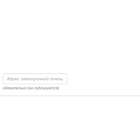
Адрес
электронной
почты
обязательно (не публикуется)