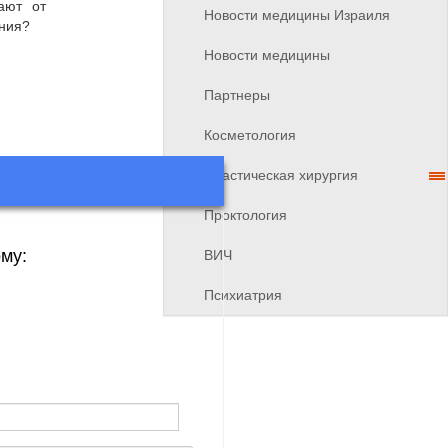
ают от
Новости медицины Израиля
ения?
Новости медицины
Партнеры
Косметология
Пластическая хирургия
Проктология
му:
ВИЧ
Психиатрия