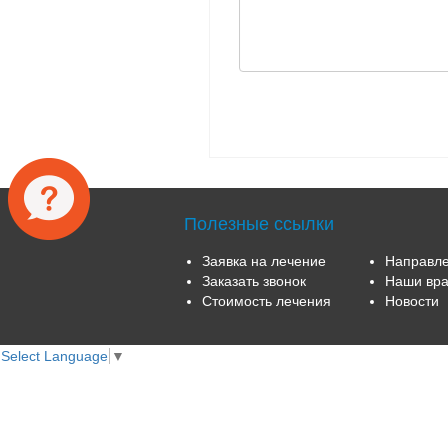
Полезные ссылки
Заявка на лечение
Направле
Заказать звонок
Наши вра
Стоимость лечения
Новости
Select Language
▼