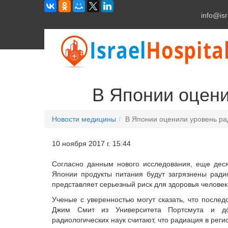
info@isr
В Японии оцени
Новости медицины
В Японии оценили уровень ра
10 ноября 2017 г. 15:44
Согласно данным нового исследования, еще деся
Японии продукты питания будут загрязнены ради
представляет серьезный риск для здоровья человек
Ученые с уверенностью могут сказать, что после
Джим Смит из Университета Портсмута и док
радиологических наук считают, что радиация в реги