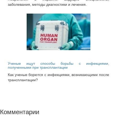
заболевания, методы диагностики и лечения.
Ученые ищут способы борьбы с инфекциями,
полученными при трансплантации
Как ученые борются с инфекциями, возникающими после
трансплантации?
Комментарии