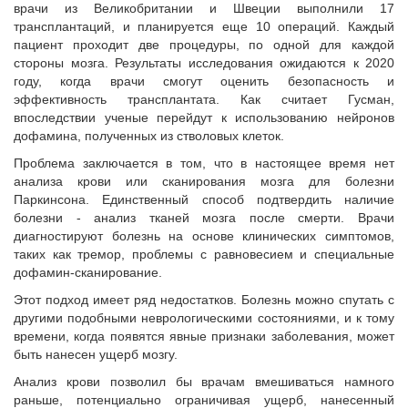
врачи из Великобритании и Швеции выполнили 17
трансплантаций, и планируется еще 10 операций. Каждый
пациент проходит две процедуры, по одной для каждой
стороны мозга. Результаты исследования ожидаются к 2020
году, когда врачи смогут оценить безопасность и
эффективность трансплантата. Как считает Гусман,
впоследствии ученые перейдут к использованию нейронов
дофамина, полученных из стволовых клеток.
Проблема заключается в том, что в настоящее время нет
анализа крови или сканирования мозга для болезни
Паркинсона. Единственный способ подтвердить наличие
болезни - анализ тканей мозга после смерти. Врачи
диагностируют болезнь на основе клинических симптомов,
таких как тремор, проблемы с равновесием и специальные
дофамин-сканирование.
Этот подход имеет ряд недостатков. Болезнь можно спутать с
другими подобными неврологическими состояниями, и к тому
времени, когда появятся явные признаки заболевания, может
быть нанесен ущерб мозгу.
Анализ крови позволил бы врачам вмешиваться намного
раньше, потенциально ограничивая ущерб, нанесенный