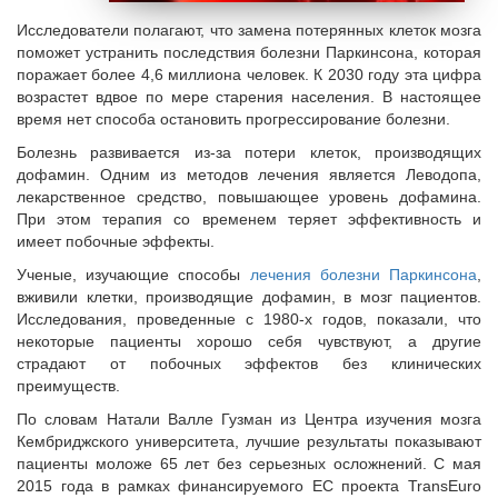
Исследователи полагают, что замена потерянных клеток мозга
поможет устранить последствия болезни Паркинсона, которая
поражает более 4,6 миллиона человек. К 2030 году эта цифра
возрастет вдвое по мере старения населения. В настоящее
время нет способа остановить прогрессирование болезни.
Болезнь развивается из-за потери клеток, производящих
дофамин. Одним из методов лечения является Леводопа,
лекарственное средство, повышающее уровень дофамина.
При этом терапия со временем теряет эффективность и
имеет побочные эффекты.
Ученые, изучающие способы
лечения болезни Паркинсона
,
вживили клетки, производящие дофамин, в мозг пациентов.
Исследования, проведенные с 1980-х годов, показали, что
некоторые пациенты хорошо себя чувствуют, а другие
страдают от побочных эффектов без клинических
преимуществ.
По словам Натали Валле Гузман из Центра изучения мозга
Кембриджского университета, лучшие результаты показывают
пациенты моложе 65 лет без серьезных осложнений. С мая
2015 года в рамках финансируемого ЕС проекта TransEuro