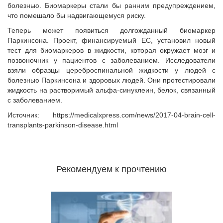
болезнью. Биомаркеры стали бы ранним предупреждением,
что помешало бы надвигающемуся риску.
Теперь может появиться долгожданный биомаркер
Паркинсона. Проект, финансируемый ЕС, установил новый
тест для биомаркеров в жидкости, которая окружает мозг и
позвоночник у пациентов с заболеванием. Исследователи
взяли образцы цереброспинальной жидкости у людей с
болезнью Паркинсона и здоровых людей. Они протестировали
жидкость на растворимый альфа-синуклеин, белок, связанный
с заболеванием.
Источник: https://medicalxpress.com/news/2017-04-brain-cell-
transplants-parkinson-disease.html
Рекомендуем к прочтению