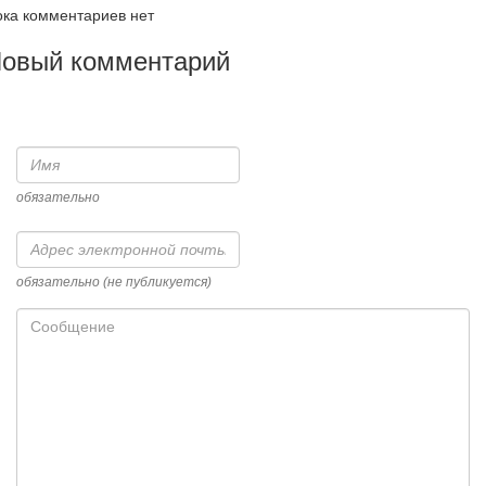
ка комментариев нет
овый комментарий
Имя
обязательно
Адрес
электронной
почты
обязательно (не публикуется)
Сообщение