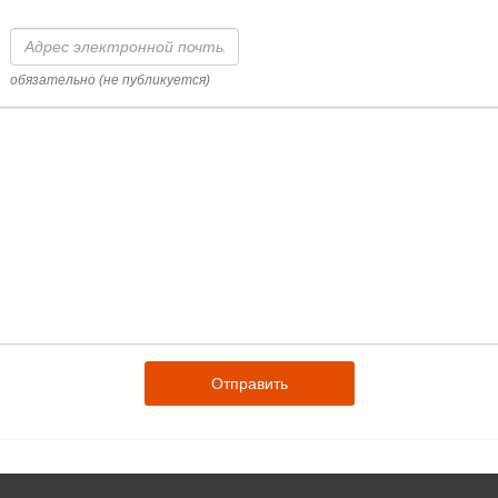
Адрес
электронной
почты
обязательно (не публикуется)