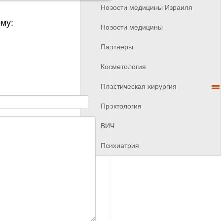
Новости медицины Израиля
му:
Новости медицины
Партнеры
Косметология
Пластическая хирургия
Проктология
ВИЧ
Психиатрия