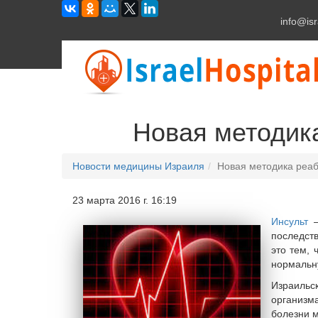
info@isr
Новая методика
Новости медицины Израиля
Новая методика реаб
23 марта 2016 г. 16:19
Инсульт
–
последств
это тем,
нормальн
Израильс
организм
болезни 