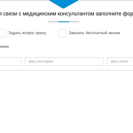
я связи с медицинским консультантом заполните фор
Задать вопрос врачу
Заказать бесплатный звонок
чения
Ваш
Ваш
телефон
email