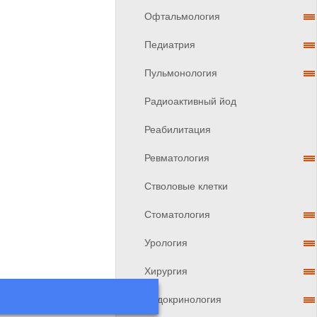
Офтальмология
Педиатрия
Пульмонология
Радиоактивный йод
Реабилитация
Ревматология
Стволовые клетки
Стоматология
Урология
Хирургия
Эндокринология