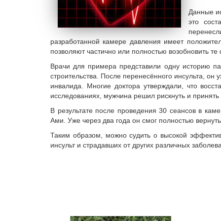
Данные ис
это сос
перенесл
разработанной камере давления имеет положител
позволяют частично или полностью возобновить те
Врачи для примера представили одну историю па
строительства. После перенесённого инсульта, он у
инвалида. Многие доктора утверждали, что восс
исследованиях, мужчина решил рискнуть и принять в
В результате после проведения 30 сеансов в каме
Ами. Уже через два года он смог полностью вернут
Таким образом, можно судить о высокой эффекти
инсульт и страдавших от других различных заболев