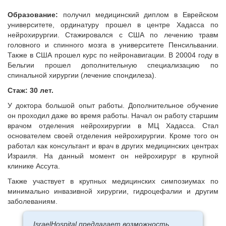
Образование:
получил медицинский диплом в Еврейском
университете, ординатуру прошел в центре Хадасса по
нейрохирургии. Стажировался с США по лечению травм
головного и спинного мозга в университете Пенсильвании.
Также в США прошел курс по нейронавигации. В 20004 году в
Бельгии прошел дополнительную специализацию по
спинальной хирургии (лечение спондилеза).
Стаж: 30 лет.
У доктора большой опыт работы. Дополнительное обучение
он проходил даже во время работы. Начал он работу старшим
врачом отделения нейрохирургии в МЦ Хадасса. Стал
основателем своей отделения нейрохирургии. Кроме того он
работал как консультант и врач в других медицинских центрах
Израиля. На данный момент он нейрохирург в крупной
клинике Ассута.
Также участвует в крупных медицинских симпозиумах по
минимально инвазивной хирургии, гидроцефалии и другим
заболеваниям.
IsraelHospital предлагает возможность