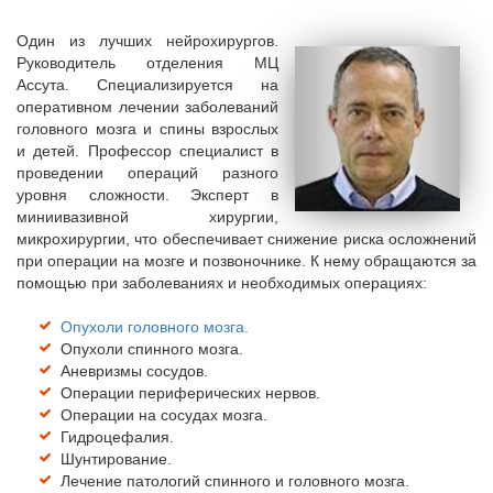
Один из лучших нейрохирургов.
Руководитель отделения МЦ
Ассута. Специализируется на
оперативном лечении заболеваний
головного мозга и спины взрослых
и детей. Профессор специалист в
проведении операций разного
уровня сложности. Эксперт в
миниивазивной хирургии,
микрохирургии, что обеспечивает снижение риска осложнений
при операции на мозге и позвоночнике. К нему обращаются за
помощью при заболеваниях и необходимых операциях:
Опухоли головного мозга.
Опухоли спинного мозга.
Аневризмы сосудов.
Операции периферических нервов.
Операции на сосудах мозга.
Гидроцефалия.
Шунтирование.
Лечение патологий спинного и головного мозга.