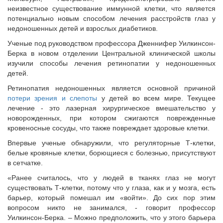
неизвестное существование иммунной клетки, что является
потенциально новым способом лечения расстройств глаз у
недоношенных детей и взрослых диабетиков.
Ученые под руководством профессора Дженнифер Уилкинсон-
Берка в новом отделении Центральной клинической школы
изучили способы лечения ретинопатии у недоношенных
детей.
Ретинопатия недоношенных является основной причиной
потери зрения и слепоты
у детей во всем мире. Текущее
лечение - это лазерная хирургическое вмешательство у
новорожденных, при котором сжигаются поврежденные
кровеносные сосуды, что также повреждает здоровые клетки.
Впервые ученые обнаружили, что регуляторные Т-клетки,
белые кровяные клетки, борющиеся с болезнью, присутствуют
в сетчатке.
«Ранее считалось, что у людей в тканях глаз не могут
существовать Т-клетки, потому что у глаза, как и у мозга, есть
барьер, который помешал им «войти». До сих пор этим
вопросом никто не занимался, - говорит профессор
Уилкинсон-Берка. – Можно предположить, что у этого барьера