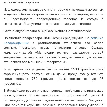
есть слабые стороны».
Исследователи подтвердили эту теорию с помощью животных
моделей. Они активировали клетки, чтобы проверить, могут ли
они восстановить поврежденные кровеносные сосуды в
сетчатке, и обнаружили, что ретинопатия уменьшается.
Статья опубликована в журнале Nature Communications.
По мнению профессора Уилкинсон-Берка, улучшение
лечения
новорожденных
с ретинопатией становится все более
важным, поскольку новые технологии спасают больше
маленьких детей. «Мы видим то, что называется третьей
эпидемией ретинопатии, так как у недоношенных детей вес
становится все меньше», - говорит она.
В то время как у детей весом менее 1500 граммов риск
заражения ретинопатией от 50 до 70 процентов, у тех, кто
весит меньше 750 граммов, риск повышается до 98
процентов.
В ближайшее время ученые проведут небольшое клиническое
исследование в сотрудничестве с Королевской детской
больницей и Детским исследовательским институтом Мердока.
Оно поможет улучшить лечение заболевания глаз у людей с