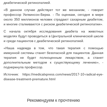
диабетической ретинопатией.
«В данном случае действует тот же механизм, - говорит
профессор Уилкинсон-Берка. - По оценкам, сегодня в мире
около 350 миллионов человек страдают сахарным диабетом,
и многие сталкиваются с риском диабетической ретинопатии».
С начала октября исследования диабета на животных
моделях будут проводиться в Центральной клинической школе
и среди пациентов с диабетической ретинопатией.
«Наша надежда в том, что такая терапия с помощью
иммунной системы станет безопасной для пациентов. Данная
терапия не будет полноценным лекарством, а станет
дополнительным методом к существующему лечению», -
подчеркнула профессор.
Источник: https://medicalxpress.com/news/2017-10-radical-eye-
disease-treatment-premature.html
Рекомендуем к прочтению