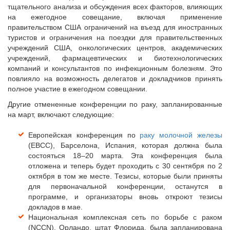
тщательного анализа и обсуждения всех факторов, влияющих
на ежегодное совещание, включая применение
правительством США ограничений на въезд для иностранных
туристов и ограничения на поездки для правительственных
учреждений США, онкологических центров, академических
учреждений, фармацевтических и биотехнологических
компаний и консультантов по инфекционным болезням. Это
повлияло на возможность делегатов и докладчиков принять
полное участие в ежегодном совещании.
Другие отмененные конференции по раку, запланированные
на март, включают следующие:
Европейская конференция по
раку молочной железы
(EBCC), Барселона, Испания, которая должна была
состояться 18–20 марта. Эта конференция была
отложена и теперь будет проходить с 30 сентября по 2
октября в том же месте. Тезисы, которые были приняты
для первоначальной конференции, останутся в
программе, и организаторы вновь откроют тезисы
докладов в мае.
Национальная комплексная сеть по борьбе с раком
(NCCN), Орландо, штат Флорида, была запланирована