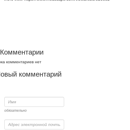
Комментарии
ка комментариев нет
овый комментарий
Имя
обязательно
Адрес
электронной