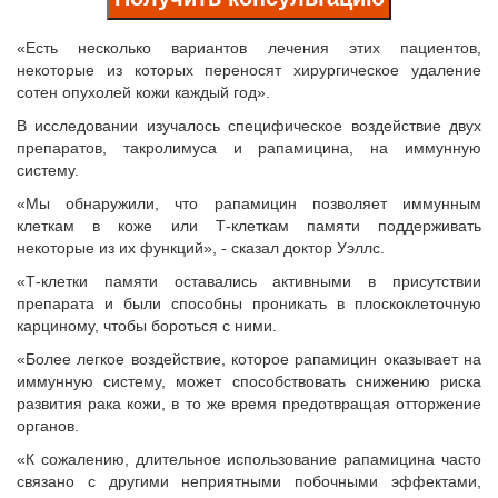
«Есть несколько вариантов лечения этих пациентов,
некоторые из которых переносят хирургическое удаление
сотен опухолей кожи каждый год».
В исследовании изучалось специфическое воздействие двух
препаратов, такролимуса и рапамицина, на иммунную
систему.
«Мы обнаружили, что рапамицин позволяет иммунным
клеткам в коже или Т-клеткам памяти поддерживать
некоторые из их функций», - сказал доктор Уэллс.
«Т-клетки памяти оставались активными в присутствии
препарата и были способны проникать в плоскоклеточную
карциному, чтобы бороться с ними.
«Более легкое воздействие, которое рапамицин оказывает на
иммунную систему, может способствовать снижению риска
развития рака кожи, в то же время предотвращая отторжение
органов.
«К сожалению, длительное использование рапамицина часто
связано с другими неприятными побочными эффектами,