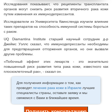
Исследования показывают, что реципиенты трансплантата
органов могут снизить риск развития вторичного рака кожи
путем изменения их иммунодепрессантов.
Исследователи из Университета Квинсленда изучили влияние
таких препаратов на способность иммунной системы бороться
с раком.
UQ Diamantina Institute старший научный сотрудник д-р
Джеймс Уэллс сказал, что иммунодепрессанты необходимы
для предотвращения отторжения органов, но они вызвали
другие проблемы.
«Побочный эффект этих лекарств - это значительно
повышенный риск развития типа рака кожи, известного как
плоскоклеточный рак», - сказал он.
Для получения информации о том, как
проводят
лечение рака кожи в Израиле
лучшие
специалисты страны, оставьте заявку и мы
свяжемся с Вами в ближайшее время.
Получить консультацию