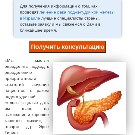
Для получения информации о том, как
проводят
лечение рака поджелудочной железы
в Израиле
лучшие специалисты страны,
оставьте заявку и мы свяжемся с Вами в
ближайшее время.
Получить консультацию
«Мы смогли
определить подход к
определению
приоритетности
стратегий лечения
пациентов с раком
поджелудочной
железы с целью дать
им шанс на
выживание и хорошее
качество жизни», -
говорит д-р Эрве
Тириак,