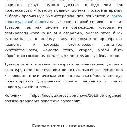
пациенты живут намного дольше, прежде чем рак
прогрессирует. «Поэтому подписи должны позволить врачам
выбрать правильную химиотерапию для пациентов с
раком
поджелудочной железы
для лечения первой линии», - говорит
Тувесон. Так как многие из органоидов, которые не
реагировали хорошо на химиотерапию, вместо этого были
чувствительны к целому ряду исследуемых препаратов,
пациенты, у которых отсутствовали сигнатуры
чувствительности, «вместо этого, скорее, могли быть
обработаны экспериментальными агентами», - добавляет он.
Тувезон и его команда планируют дополнительно уточнить
сигнатуру генов посредством дополнительных экспериментов
и проверить в клинических испытаниях способность сигнатур
прогнозировать улучшенные ответы пациентов с раком
поджелудочной железы.
Источник: https://medicalxpress.com/news/2018-05-organoid-
profiling-treatments-pancreatic-cancer.html
Рекомендуем к прочтению