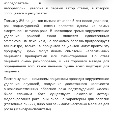
исследователь в
лаборатории Тувесона и первый автор статьи, в которой
сообщается о результатах.
Только у 8% пациентов выживают через 5 лет после диагноза,
рак поджелудочной железы является одним из самых
смертоносных типов рака. В настоящее время хирургическое
удаление раковой ткани является единственным
эффективным лечением, но поскольку болезнь прогрессирует
так быстро, только 15 процентов пациентов могут пройти эту
процедуру. Врачи могут лечить симптомы нелегитимных
пациентов препаратами или химиотерапией. Но ответ
пациента очень разнообразен, и нет хорошего метода для
определения того, какое лечение лучше всего подходит для
пациента.
Поскольку очень немногим пациентам проводят хирургическое
удаление опухолей, получение достаточного количества
высококачественных образцов рака поджелудочной железы
было сложным. Хотя существуют некоторые методы
моделирования рака, они либо не характерны для болезни
(клеточные линии), либо они занимают несколько месяцев для
роста (ксенотрансплантаты).