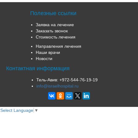
Полезные ссылки
Заявка на лечение
Заказать звонок
Стоимость лечения
Направления лечения
Наши врачи
Новости
Контактная информация
Тель-Авив:
+972-544-76-19-19
info@israelhospital.ru
Select Language
▼