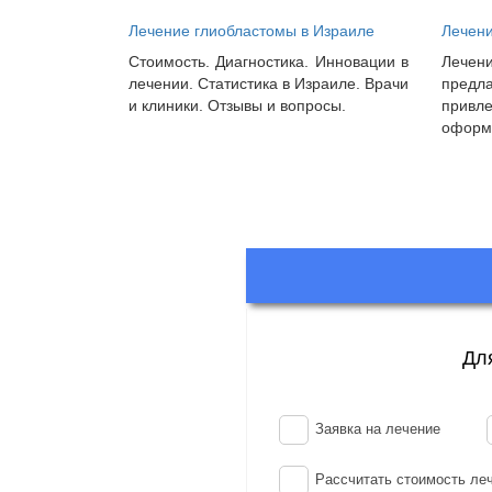
Лечение глиобластомы в Израиле
Лечени
Стоимость. Диагностика. Инновации в
Лече
лечении. Статистика в Израиле. Врачи
предла
и клиники. Отзывы и вопросы.
привл
оформл
Дл
Заявка на лечение
Рассчитать стоимость ле