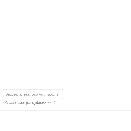
Адрес
электронной
почты
обязательно (не публикуется)