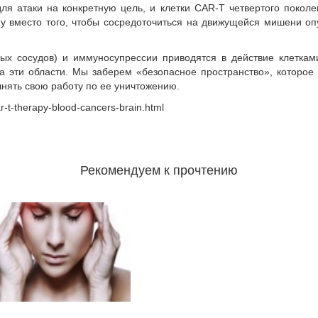
я атаки на конкретную цель, и клетки CAR-T четвертого поколе
му вместо того, чтобы сосредоточиться на движущейся мишени опу
ных сосудов) и иммуносупрессии приводятся в действие клетка
а эти области. Мы заберем «безопасное пространство», которое
нять свою работу по ее уничтожению.
-t-therapy-blood-cancers-brain.html
Рекомендуем к прочтению