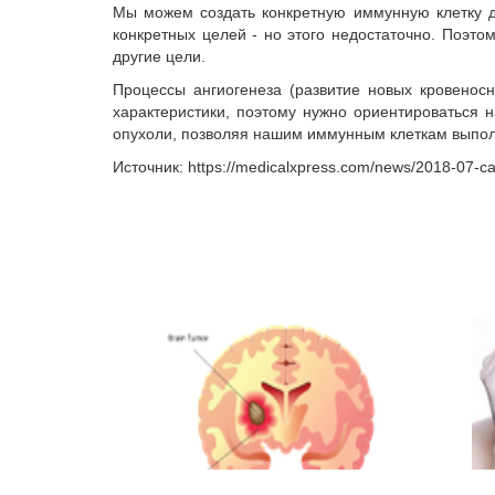
Мы можем создать конкретную иммунную клетку дл
конкретных целей - но этого недостаточно. Поэто
другие цели.
Процессы ангиогенеза (развитие новых кровенос
характеристики, поэтому нужно ориентироваться н
опухоли, позволяя нашим иммунным клеткам выпол
Источник: https://medicalxpress.com/news/2018-07-car