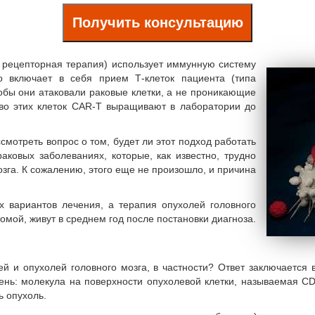
Получить консультацию
 рецепторная терапия) использует иммунную систему
о включает в себя прием Т-клеток пациента (типа
тобы они атаковали раковые клетки, а не проникающие
тво этих клеток CAR-T выращивают в лаборатории до
смотреть вопрос о том, будет ли этот подход работать
аковых заболеваниях, которые, как известно, трудно
озга. К сожалению, этого еще не произошло, и причина
х вариантов лечения, а терапия опухолей головного
омой, живут в среднем год после постановки диагноза.
й и опухолей головного мозга, в частности? Ответ заключается
ь: молекула на поверхности опухолевой клетки, называемая CD1
ь опухоль.