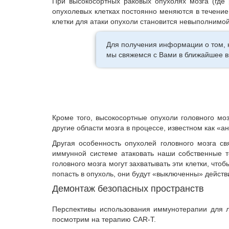
При высокосортных раковых опухолях мозга (где 
опухолевых клетках постоянно меняются в течение
клетки для атаки опухоли становится невыполнимой
Для получения информации о том, 
мы свяжемся с Вами в ближайшее в
Кроме того, высокосортные опухоли головного мо
другие области мозга в процессе, известном как «а
Другая особенность опухолей головного мозга с
иммунной системе атаковать наши собственные те
головного мозга могут захватывать эти клетки, чт
попасть в опухоль, они будут «выключенны» действ
Демонтаж безопасных пространств
Перспективы использования иммунотерапии для л
посмотрим на терапию CAR-T.