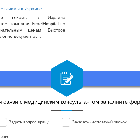
е глиомы в Израиле
ние глиомы в Израиле
гает компания IsraelHospital по
екательным ценам. Быстрое
ение документов, ...
я связи с медицинским консультантом заполните фор
Задать вопрос врачу
Заказать бесплатный звонок
чения