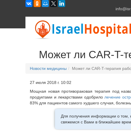
info@isr
Может ли CAR-T-те
Новости медицины
Может ли CAR-T-терапия рабо
27 июля 2018 г. 10:02
Мощная новая противораковая терапия под назв
продуктами и лекарствами одобрило
лечение остр
83% для пациентов самого худшего случая, болезн
Для получения информации о том, 
свяжемся с Вами в ближайшее врем