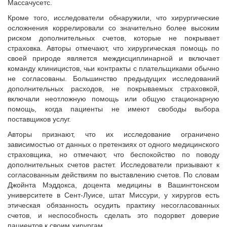
Массачусетс.
Кроме того, исследователи обнаружили, что хирургические
осложнения коррелировали со значительно более высоким
риском дополнительных счетов, которые не покрывает
страховка. Авторы отмечают, что хирургическая помощь по
своей природе является междисциплинарной и включает
команду клиницистов, чьи контракты с плательщиками обычно
не согласованы. Большинство предыдущих исследований
дополнительных расходов, не покрываемых страховкой,
включали неотложную помощь или общую стационарную
помощь, когда пациенты не имеют свободы выбора
поставщиков услуг.
Авторы признают, что их исследование ограничено
зависимостью от данных о претензиях от одного медицинского
страховщика, но отмечают, что беспокойство по поводу
дополнительных счетов растет. Исследователи призывают к
согласованным действиям по выставлению счетов. По словам
Джойнта Мэддокса, доцента медицины в Вашингтонском
университете в Сент-Луисе, штат Миссури, у хирургов есть
этическая обязанность осудить практику несогласованных
счетов, и неспособность сделать это подорвет доверие
пациентов к своим хирургам.