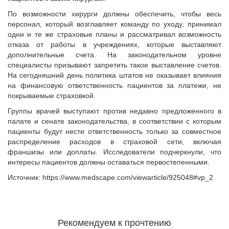
По возможности хирурги должны обеспечить, чтобы весь
персонал, который возглавляет команду по уходу, принимал
одни и те же страховые планы и рассматривал возможность
отказа от работы в учреждениях, которые выставляют
дополнительные счета. На законодательном уровне
специалисты призывают запретить такое выставление счетов.
На сегодняшний день политика штатов не оказывает влияния
на финансовую ответственность пациентов за платежи, не
покрываемые страховкой.
Группы врачей выступают против недавно предложенного в
палате и сенате законодательства, в соответствии с которым
пациенты будут нести ответственность только за совместное
распределение расходов в страховой сети, включая
франшизы или доплаты. Исследователи подчеркнули, что
интересы пациентов должны оставаться первостепенными.
Источник: https://www.medscape.com/viewarticle/925048#vp_2
Рекомендуем к прочтению