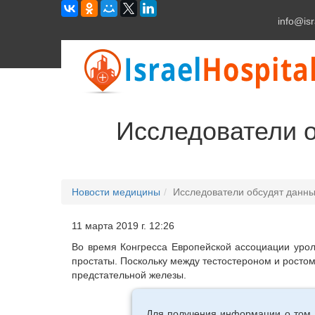
info@isr
Исследователи о
Новости медицины
Исследователи обсудят данны
11 марта 2019 г. 12:26
Во время Конгресса Европейской ассоциации урол
простаты. Поскольку между тестостероном и ростом
предстательной железы.
Для получения информации о том,