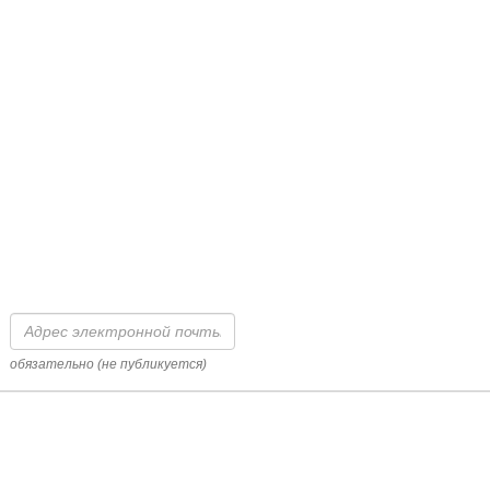
Адрес
электронной
почты
обязательно (не публикуется)