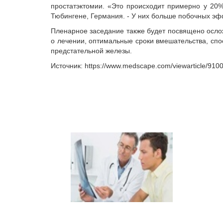
простатэктомии. «Это происходит примерно у 20%
Тюбингене, Германия. - У них больше побочных эф
Пленарное заседание также будет посвящено осло
о лечении, оптимальные сроки вмешательства, сп
предстательной железы.
Источник: https://www.medscape.com/viewarticle/910