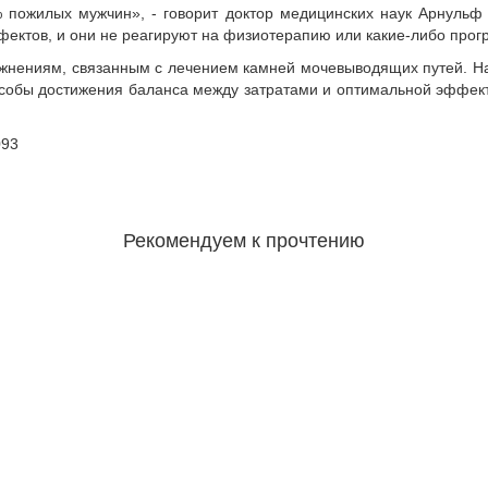
 пожилых мужчин», - говорит доктор медицинских наук Арнульф
фектов, и они не реагируют на физиотерапию или какие-либо про
жнениям, связанным с лечением камней мочевыводящих путей. Н
особы достижения баланса между затратами и оптимальной эффек
093
Рекомендуем к прочтению