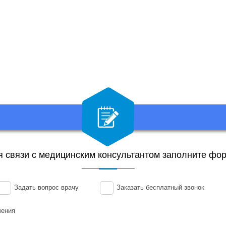
я связи с медицинским консультантом заполните фор
Задать вопрос врачу
Заказать бесплатный звонок
чения
Ваш
Ваш