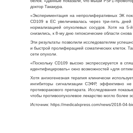
белок. «Данные показали, что мыши PSF1-промото
доктор Такакура.
«Экспериментация на непролиферативных ЭК пока
CD109 в EC увеличивалась через три-пять дней
нормализацией опухолевых сосудов. Хотя на 5-
снизились, к 8-му дню гипоксические области снова
Эти результаты позволили исследователям успешно
и быстрой пролиферацией соматических клеток. Та
сети опухоли.
«Поскольку CD109 высоко экспрессируется в спя
идентифицировать« окно возможностей »для оптимал
Хотя ангиогенезная терапия клинически используе
ингибиторы сигнализации СЭФР, эффективно не 
противоракового препарата. Исследования показыв
чтобы противоопухолевое лекарство могло более э
Источник: https://medicalxpress.com/news/2018-04-b