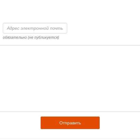
Адрес
электронной
почты
обязательно (не публикуется)