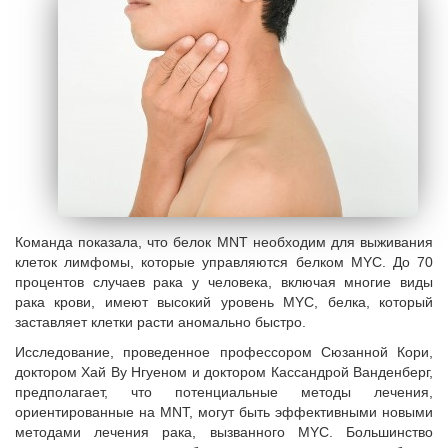
Команда показала, что белок MNT необходим для выживания
клеток лимфомы, которые управляются белком MYC. До 70
процентов случаев рака у человека, включая многие виды
рака крови, имеют высокий уровень MYC, белка, который
заставляет клетки расти аномально быстро.
Исследование, проведенное профессором Сюзанной Кори,
доктором Хай Ву Нгуеном и доктором Кассандрой Ванденберг,
предполагает, что потенциальные методы лечения,
ориентированные на МNT, могут быть эффективными новыми
методами лечения рака, вызванного MYC. Большинство